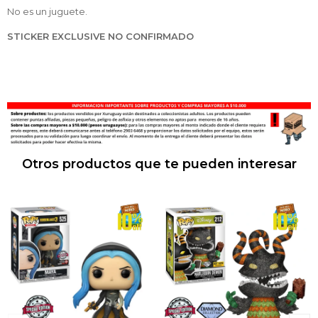
No es un juguete.
STICKER EXCLUSIVE NO CONFIRMADO
Otros productos que te pueden interesar