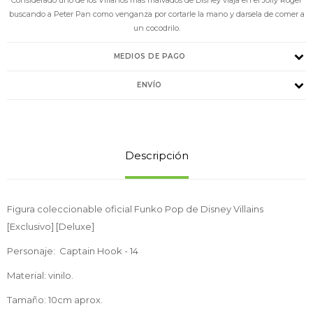
buscando a Peter Pan como venganza por cortarle la mano y darsela de comer a
un cocodrilo.
MEDIOS DE PAGO
ENVÍO
Descripción
Figura coleccionable oficial Funko Pop de Disney Villains
[Exclusivo] [Deluxe]
Personaje: Captain Hook - 14
Material: vinilo.
Tamaño: 10cm aprox.