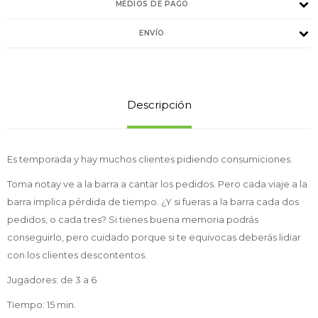
MEDIOS DE PAGO
ENVÍO
Descripción
Es temporada y hay muchos clientes pidiendo consumiciones.
Toma notay ve a la barra a cantar los pedidos. Pero cada viaje a la
barra implica pérdida de tiempo. ¿Y si fueras a la barra cada dos
pedidos, o cada tres? Si tienes buena memoria podrás
conseguirlo, pero cuidado porque si te equivocas deberás lidiar
con los clientes descontentos.
Jugadores: de 3 a 6
Tiempo: 15 min.