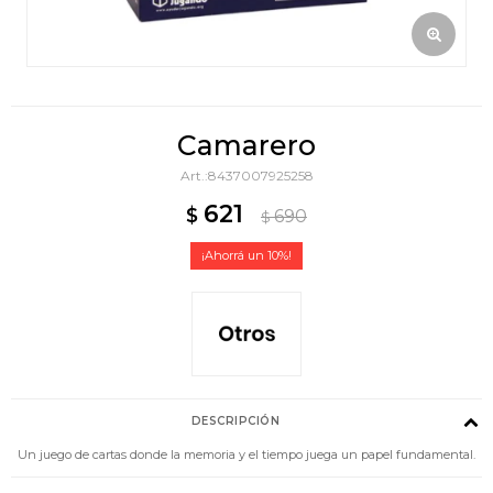
Camarero
8437007925258
621
$
690
$
10
DESCRIPCIÓN
Un juego de cartas donde la memoria y el tiempo juega un papel fundamental.