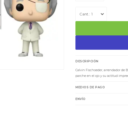
1
DESCRIPCIÓN
Calvin Fischoeder, arrendador de B
parche en el ojo y su actitud impr
MEDIOS DE PAGO
ENVÍO