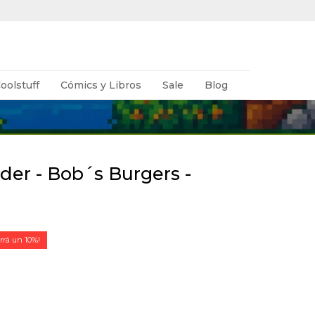
oolstuff
Cómics y Libros
Sale
Blog
der - Bob´s Burgers -
10