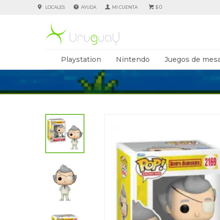
0
LOCALES
AYUDA
$
Playstation
Nintendo
Juegos de mesa