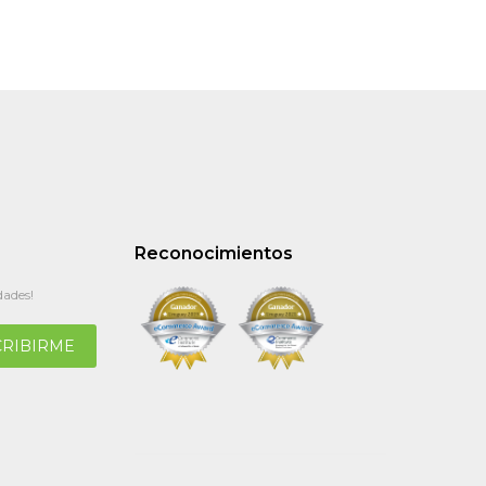
Reconocimientos
dades!
CRIBIRME