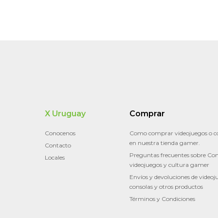
X Uruguay
Comprar
Conocenos
Como comprar videojuegos o c
en nuestra tienda gamer.
Contacto
Preguntas frecuentes sobre Con
Locales
videojuegos y cultura gamer
Envíos y devoluciones de videoj
consolas y otros productos
Términos y Condiciones