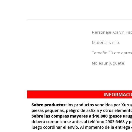
Personaje: Calvin Fis
Material: vinilo.
Tamaño: 10 cm aprox
No es un juguete.