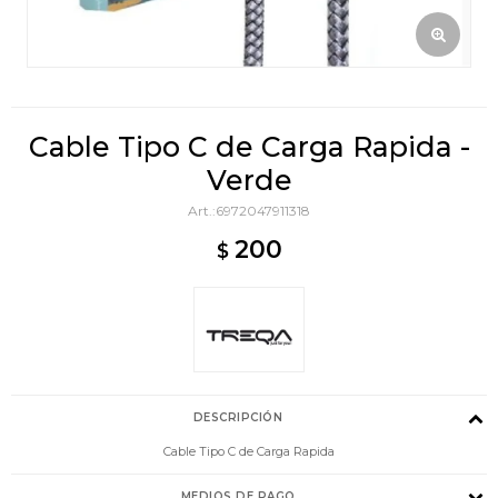
Cable Tipo C de Carga Rapida -
Verde
6972047911318
200
$
DESCRIPCIÓN
Cable Tipo C de Carga Rapida
MEDIOS DE PAGO