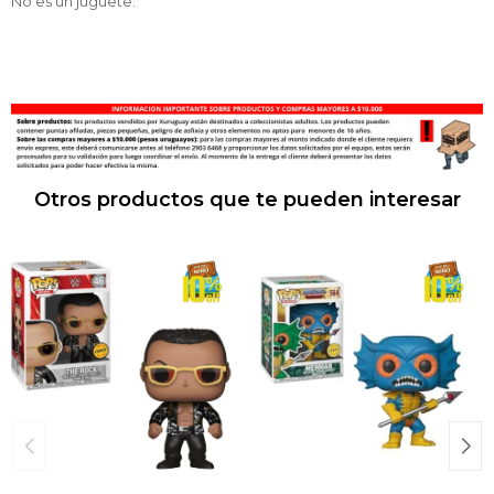
No es un juguete.
Otros productos que te pueden interesar