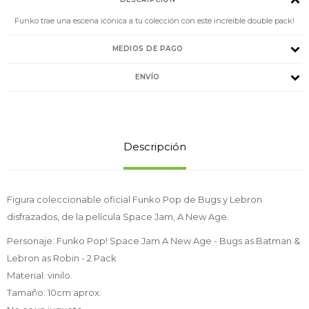
Funko trae una escena icónica a tu colección con este increíble double pack!
MEDIOS DE PAGO
ENVÍO
Descripción
Figura coleccionable oficial Funko Pop de Bugs y Lebron
disfrazados, de la película Space Jam, A New Age.
Personaje: Funko Pop! Space Jam A New Age - Bugs as Batman &
Lebron as Robin - 2 Pack
Material: vinilo.
Tamaño: 10cm aprox.