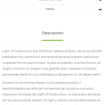
ENVÍO
Descripción
Light of Destruction fue el primer vistazo al Reino de la Luz donde
habitaban los Luminosos, entrenándose para impartir justicia en
cualquier forma que tomara. Ya sea un paladín, una hechicera, un
ángel o incluso un dragón más grande que cualquier montaña;
parecerían destruir a los malvados y desaparecer sin dejar rastro.
Durante los próximos meses, los Duelistas tendrán 3
oportunidades de reforzar sus fuerzas de la justicia con esta
impresión ilimitada de Light of Destruction, la impresión ilimitada
de Structure Deck: Realm of Light y cartas nuevas disponibles en