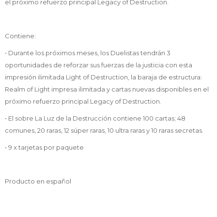
el próximo refuerzo principal Legacy of Destruction.
Contiene:
• Durante los próximos meses, los Duelistas tendrán 3
oportunidades de reforzar sus fuerzas de la justicia con esta
impresión ilimitada Light of Destruction, la baraja de estructura:
Realm of Light impresa ilimitada y cartas nuevas disponibles en el
próximo refuerzo principal Legacy of Destruction.
• El sobre La Luz de la Destrucción contiene 100 cartas; 48
comunes, 20 raras, 12 súper raras, 10 ultra raras y 10 raras secretas.
• 9 x tarjetas por paquete
Producto en español