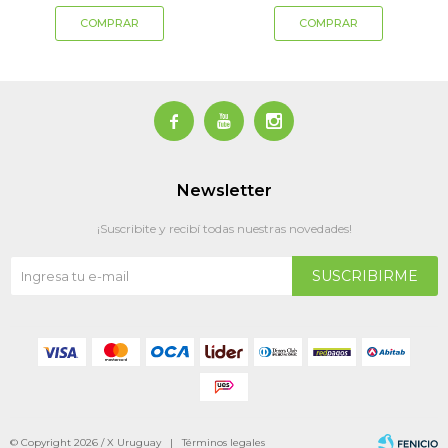



Newsletter
¡Suscribite y recibí todas nuestras novedades!
SUSCRIBIRME
© Copyright 2026 / X Uruguay |
Términos legales