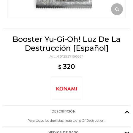
Booster Yu-Gi-Oh! Luz De La
Destrucción [Español]
4012927186664
320
$
DESCRIPCIÓN
Para todos los duelistas llega Light Of Destruction!
MEDIOS DE PAGO