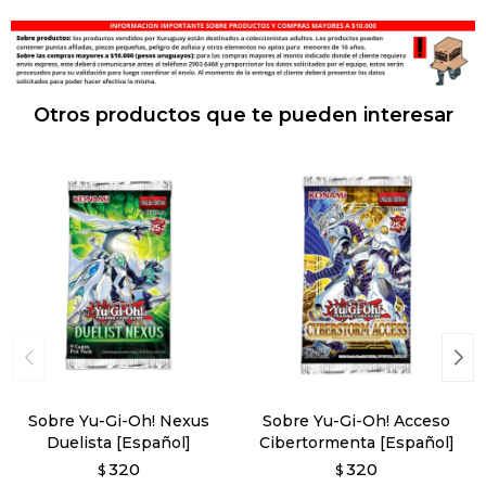
Otros productos que te pueden interesar
Sobre Yu-Gi-Oh! Nexus
Sobre Yu-Gi-Oh! Acceso
Duelista [Español]
Cibertormenta [Español]
320
320
$
$