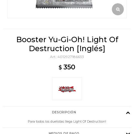
Booster Yu-Gi-Oh! Light Of
Destruction [Inglés]
4012927186633
350
$
DESCRIPCIÓN
Para todos los duelistas llega Light Of Destruction!
MEDIOS DE PAGO