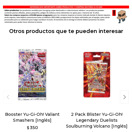
Otros productos que te pueden interesar
Booster Yu-Gi-Oh! Valiant
2 Pack Blister Yu-Gi-Oh!
Smashers [Inglés]
Legendary Duelists
Soulburning Volcano [Inglés]
350
$