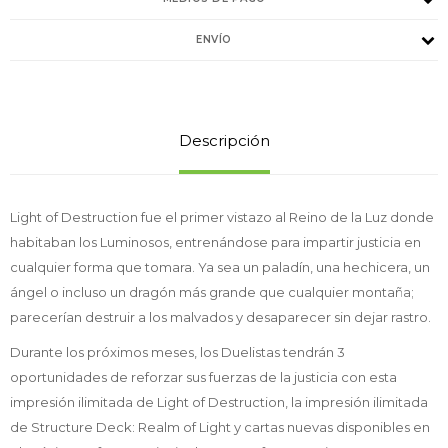
ENVÍO
Descripción
Light of Destruction fue el primer vistazo al Reino de la Luz donde
habitaban los Luminosos, entrenándose para impartir justicia en
cualquier forma que tomara. Ya sea un paladín, una hechicera, un
ángel o incluso un dragón más grande que cualquier montaña;
parecerían destruir a los malvados y desaparecer sin dejar rastro.
Durante los próximos meses, los Duelistas tendrán 3
oportunidades de reforzar sus fuerzas de la justicia con esta
impresión ilimitada de Light of Destruction, la impresión ilimitada
de Structure Deck: Realm of Light y cartas nuevas disponibles en