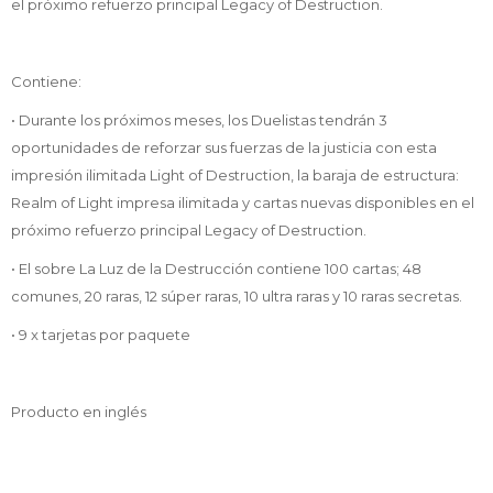
el próximo refuerzo principal Legacy of Destruction.
Contiene:
• Durante los próximos meses, los Duelistas tendrán 3
oportunidades de reforzar sus fuerzas de la justicia con esta
impresión ilimitada Light of Destruction, la baraja de estructura:
Realm of Light impresa ilimitada y cartas nuevas disponibles en el
próximo refuerzo principal Legacy of Destruction.
• El sobre La Luz de la Destrucción contiene 100 cartas; 48
comunes, 20 raras, 12 súper raras, 10 ultra raras y 10 raras secretas.
• 9 x tarjetas por paquete
Producto en inglés