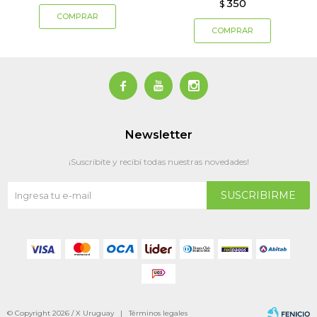
350
$



Newsletter
¡Suscribite y recibí todas nuestras novedades!
SUSCRIBIRME
© Copyright 2026 / X Uruguay |
Términos legales