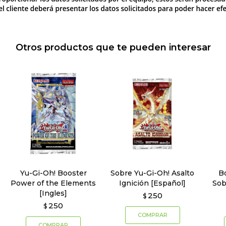
Otros productos que te pueden interesar
Yu-Gi-Oh! Booster
Sobre Yu-Gi-Oh! Asalto
B
Power of the Elements
Ignición [Español]
Sob
[Ingles]
250
$
250
$