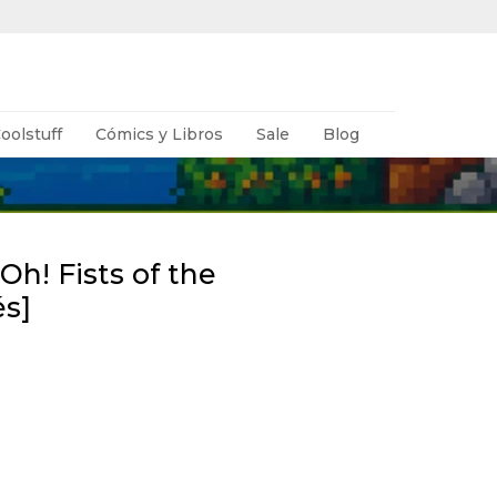
oolstuff
Cómics y Libros
Sale
Blog
Oh! Fists of the
és]