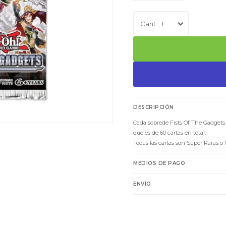
1
DESCRIPCIÓN
Cada sobrede Fists Of The Gadgets c
que es de 60 cartas en total.
Todas las cartas son Super Raras o 
MEDIOS DE PAGO
ENVÍO