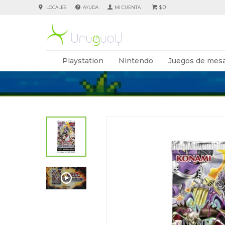
0
LOCALES
AYUDA
$
Playstation
Nintendo
Juegos de mesa