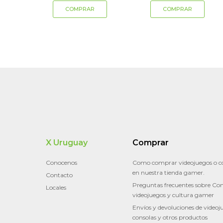
X Uruguay
Comprar
Conocenos
Como comprar videojuegos o c
en nuestra tienda gamer.
Contacto
Preguntas frecuentes sobre Con
Locales
videojuegos y cultura gamer
Envíos y devoluciones de videoj
consolas y otros productos