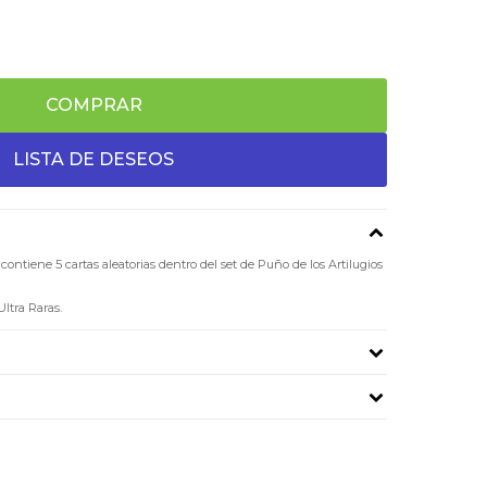
COMPRAR
ontiene 5 cartas aleatorias dentro del set de Puño de los Artilugios
Ultra Raras.