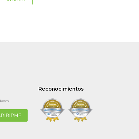
Reconocimientos
dades!
CRIBIRME