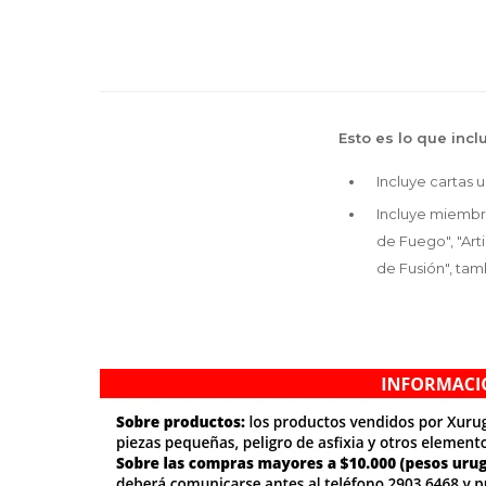
Esto es lo que incl
Incluye cartas u
Incluye miembro
de Fuego", "Arti
de Fusión", tam