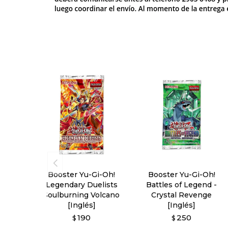
Booster Yu-Gi-Oh!
Booster Yu-Gi-Oh!
Legendary Duelists
Battles of Legend -
Soulburning Volcano
Crystal Revenge
[Inglés]
[Inglés]
190
250
$
$