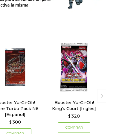
ooster Yu-Gi-Oh!
Booster Yu-Gi-Oh!
re Turbo Pack N6
King's Court [Inglés]
[Español]
320
$
300
$