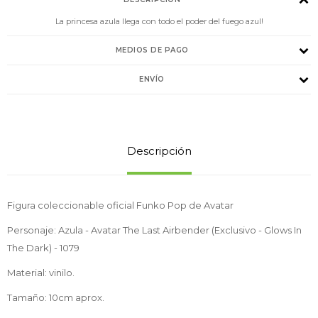
La princesa azula llega con todo el poder del fuego azul!
MEDIOS DE PAGO
ENVÍO
Descripción
Figura coleccionable oficial Funko Pop de Avatar
Personaje: Azula - Avatar The Last Airbender (Exclusivo - Glows In
The Dark) - 1079
Material: vinilo.
Tamaño: 10cm aprox.