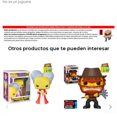
No es un juguete.
Otros productos que te pueden interesar