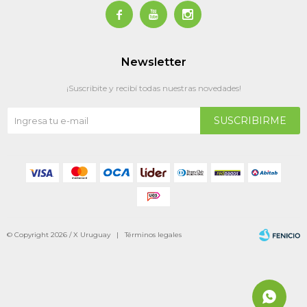



Newsletter
¡Suscribite y recibí todas nuestras novedades!
SUSCRIBIRME
© Copyright 2026 / X Uruguay |
Términos legales