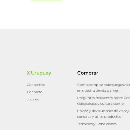
X Uruguay
Comprar
Conocenos
Como comprar videojuegos o c
en nuestra tienda gamer.
Contacto
Preguntas frecuentes sobre Con
Locales
videojuegos y cultura gamer
Envíos y devoluciones de videoj
consolas y otros productos
Términos y Condiciones