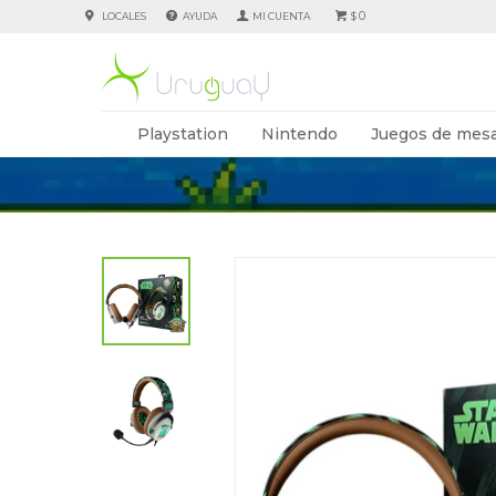
0
LOCALES
AYUDA
$
Playstation
Nintendo
Juegos de mesa