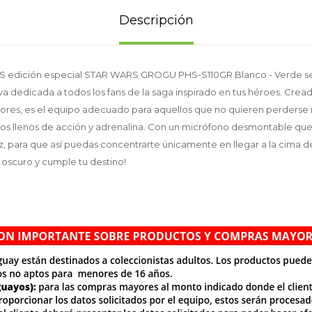
Descripción
S edición especial STAR WARS GROGU PHS-S110GR Blanco - Verde se 
va dedicada a todos los fans de la saga inspirado en tus héroes. Crea
ores, es el equipo adecuado para aquellos que no quieren perderse 
os llenos de acción y adrenalina. Con un micrófono desmontable que
, para que así puedas concentrarte únicamente en llegar a la cima d
 oscuro y cumple tu destino!