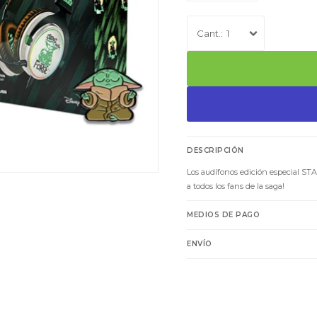
1
DESCRIPCIÓN
Los audífonos edición especial ST
a todos los fans de la saga!
MEDIOS DE PAGO
ENVÍO