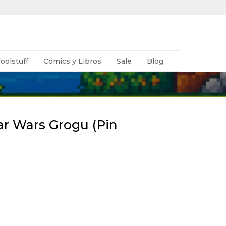
oolstuff
Cómics y Libros
Sale
Blog
ar Wars Grogu (Pin