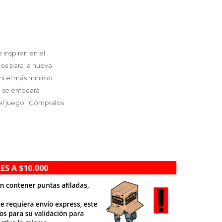
inspiran en el
dos para la nueva
ni el más mínimo
 se enfocará
el juego. ¡Cómpralos