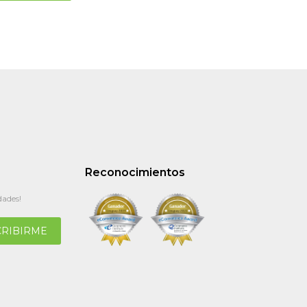
Reconocimientos
dades!
CRIBIRME