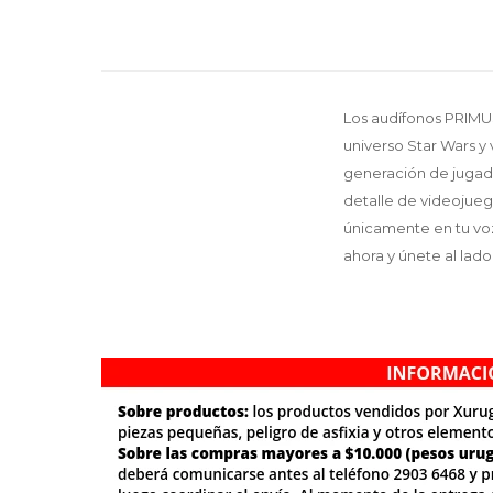
Los audífonos PRIMU
universo Star Wars y 
generación de jugad
detalle de videojueg
únicamente en tu voz
ahora y únete al lado