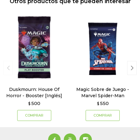
Otros productos que te pueden interesar
Duskmourn: House Of
Magic Sobre de Juego -
Horror - Booster [Inglés]
Marvel Spider-Man
500
550
$
$


