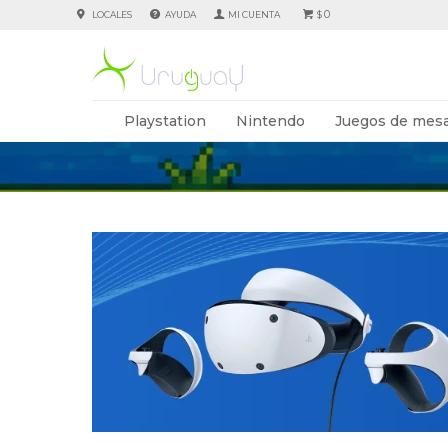
0
LOCALES
AYUDA
$
Playstation
Nintendo
Juegos de mesa