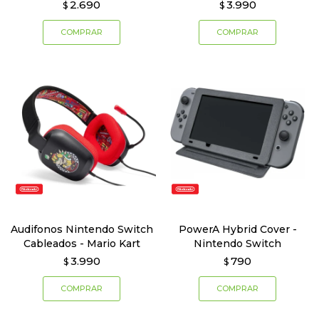
2.690
3.990
$
$
Audifonos Nintendo Switch
PowerA Hybrid Cover -
Cableados - Mario Kart
Nintendo Switch
3.990
790
$
$