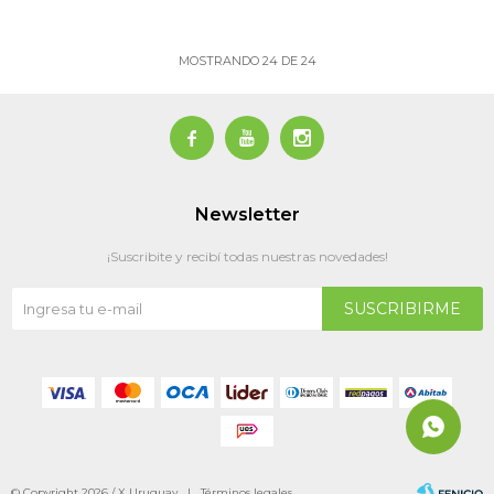
MOSTRANDO
24
DE
24



Newsletter
¡Suscribite y recibí todas nuestras novedades!
SUSCRIBIRME
© Copyright 2026 / X Uruguay |
Términos legales