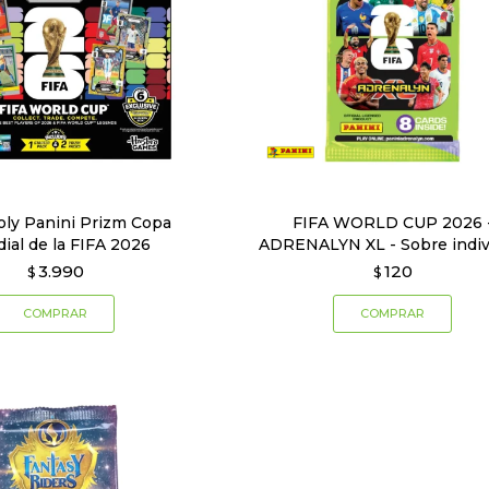
ly Panini Prizm Copa
FIFA WORLD CUP 2026 
ial de la FIFA 2026
ADRENALYN XL - Sobre indiv
3.990
120
$
$