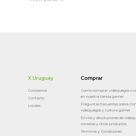
X Uruguay
Comprar
Conocenos
Como comprar videojuegos o c
en nuestra tienda gamer.
Contacto
Preguntas frecuentes sobre Con
Locales
videojuegos y cultura gamer
Envíos y devoluciones de videoj
consolas y otros productos
Términos y Condiciones