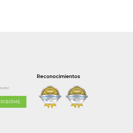
Reconocimientos
dades!
CRIBIRME