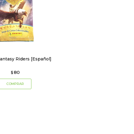
antasy Riders [Español]
80
$