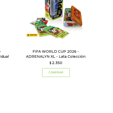
-
FIFA WORLD CUP 2026 -
idual
ADRENALYN XL - Lata Colección
2.350
$