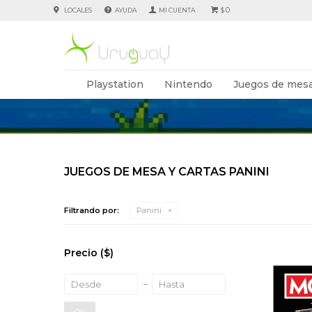
0
LOCALES
AYUDA
$
Playstation
Nintendo
Juegos de mesa
JUEGOS DE MESA Y CARTAS PANINI
Filtrando por:
Panini
Precio
($)