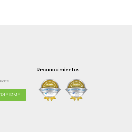
Reconocimientos
dades!
CRIBIRME