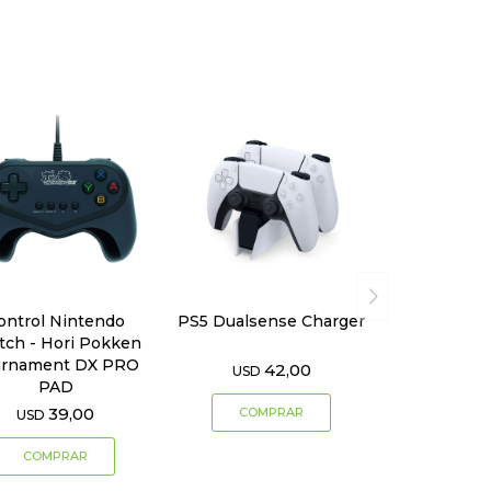
ontrol Nintendo
PS5 Dualsense Charger
tch - Hori Pokken
urnament DX PRO
42,00
USD
PAD
39,00
USD