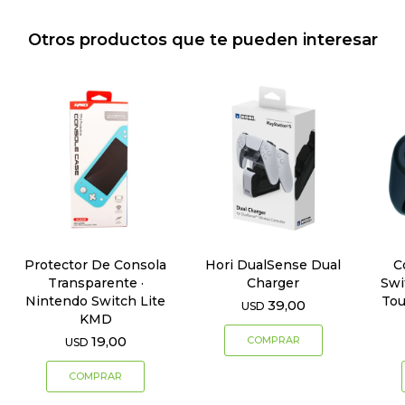
Otros productos que te pueden interesar
Protector De Consola
Hori DualSense Dual
C
Transparente ·
Charger
Swi
Nintendo Switch Lite
To
39,00
USD
KMD
19,00
USD