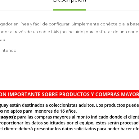
ugador en línea y fácil de configurar. Simplemente conéctelo a la bas
dor a través de un cable LAN (no incluido) para disfrutar de una cone
dad.
Nintendo.