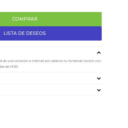
COMPRAR
idad de una conexión a Internet por cable en tu Nintendo Switch con
able de HORI.