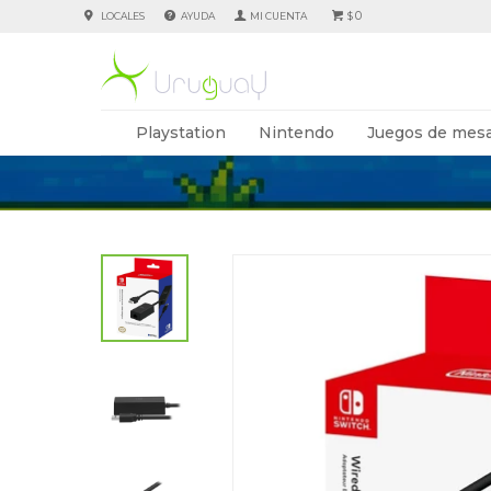
0
LOCALES
AYUDA
$
Playstation
Nintendo
Juegos de mesa