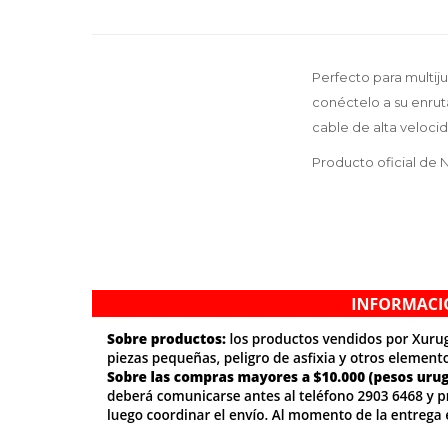
Perfecto para multij
conéctelo a su enruta
cable de alta veloci
Producto oficial de 