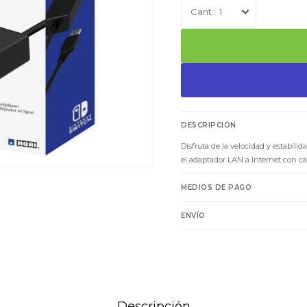
1
DESCRIPCIÓN
Disfruta de la velocidad y estabil
el adaptador LAN a Internet con c
MEDIOS DE PAGO
ENVÍO
Descripción