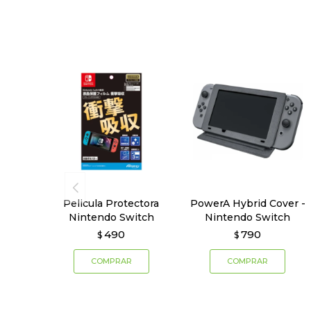
Pelicula Protectora
PowerA Hybrid Cover -
Nintendo Switch
Nintendo Switch
490
790
$
$