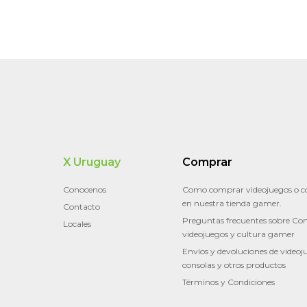
X Uruguay
Comprar
Conocenos
Como comprar videojuegos o c
en nuestra tienda gamer.
Contacto
Preguntas frecuentes sobre Con
Locales
videojuegos y cultura gamer
Envíos y devoluciones de videoj
consolas y otros productos
Términos y Condiciones