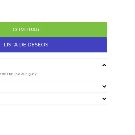
COMPRAR
ma de Funko a Xuruguay!