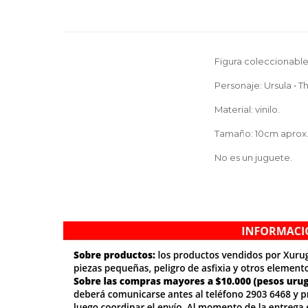
Figura coleccionable
Personaje: Ursula • T
Material: vinilo.
Tamaño: 10cm aprox
No es un juguete.