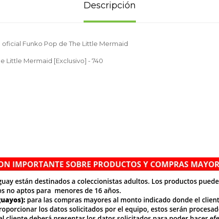
Descripción
 oficial Funko Pop de The Little Mermaid
he Little Mermaid [Exclusivo] - 740
.