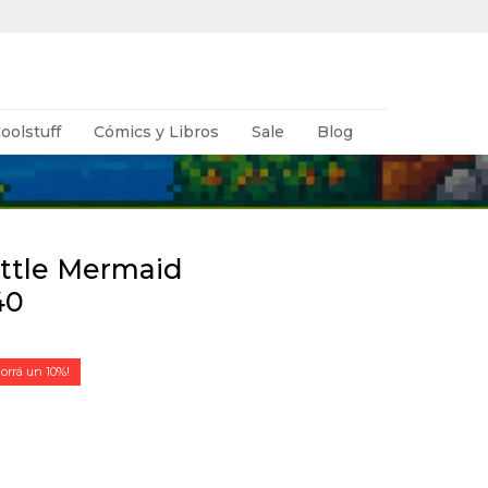
oolstuff
Cómics y Libros
Sale
Blog
ittle Mermaid
40
10