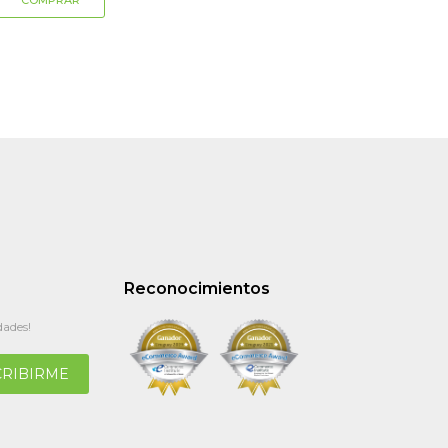
Reconocimientos
dades!
CRIBIRME