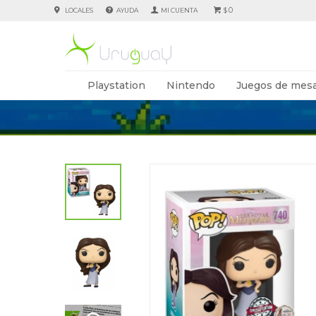
0
LOCALES
AYUDA
$
Playstation
Nintendo
Juegos de mesa