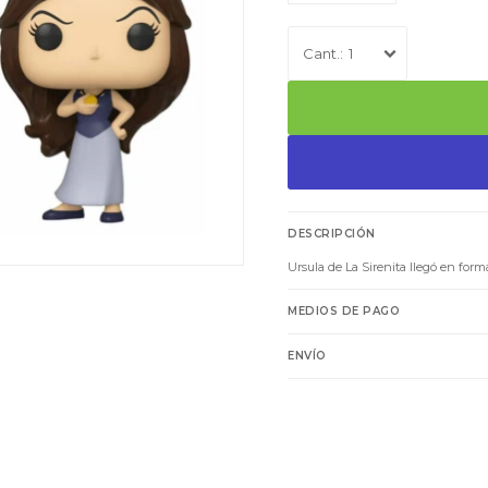
1
DESCRIPCIÓN
Ursula de La Sirenita llegó en for
MEDIOS DE PAGO
ENVÍO