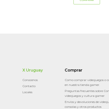
X Uruguay
Comprar
Conocenos
Como comprar videojuegos o c
en nuestra tienda gamer.
Contacto
Preguntas frecuentes sobre Con
Locales
videojuegos y cultura gamer
Envíos y devoluciones de videoj
consolas y otros productos