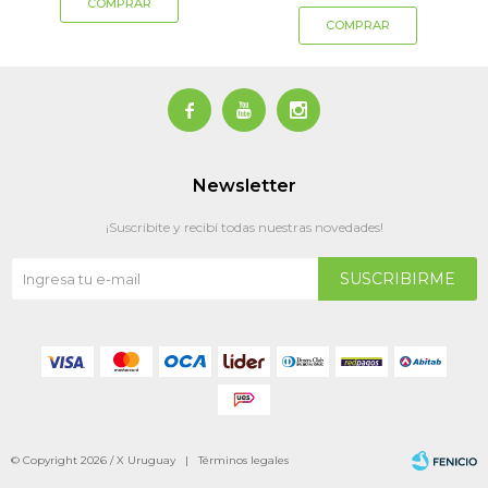



Newsletter
¡Suscribite y recibí todas nuestras novedades!
SUSCRIBIRME
© Copyright 2026 / X Uruguay |
Términos legales