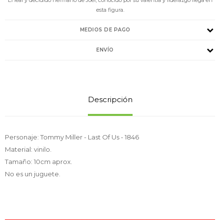
esta figura.
MEDIOS DE PAGO
ENVÍO
Descripción
Personaje: Tommy Miller - Last Of Us - 1846
Material: vinilo.
Tamaño: 10cm aprox.
No es un juguete.