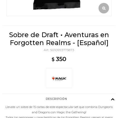
Sobre de Draft • Aventuras en
Forgotten Realms - [Español]
5010993775873
350
$
DESCRIPCIÓN
Llevate un sobre de 15 cartas de este espectacular set que combina Dungeons
and Dragons con Magic the Gathering!
Todos los personajes y características de los Forgotten Realms vienen al mejor