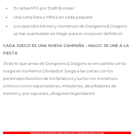
15 cartas MTG por Draft Booster
Una carta Rara o Mítica en cada paquete
¡Los queridos héroes y monstruos de Dungeons & Dragons
se han aventurado en Magic para el crossover definitivo!
CADA JUEGO ES UNA NUEVA CAMPAÑA •
MAGIC SE UNE A LA
FIESTA
¡Todo lo que amas de Dungeons & Dragons se encuentra con la
magia en los Reinos Olvidados! Juega a las cartas con los
personajes favoritos de los fanáticos y lucha con monstruos
icónicos como espectadores, imitadores, desolladores de
mentes y, por supuesto, ¡dragones legendarios!