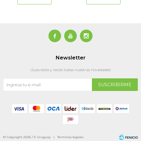



Newsletter
¡Suscribite y recibí todas nuestras novedades!
SUSCRIBIRME
© Copyright 2026 / X Uruguay |
Términos legales