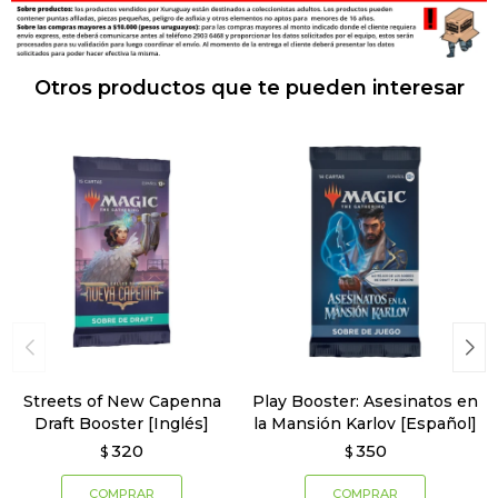
Otros productos que te pueden interesar
Streets of New Capenna
Play Booster: Asesinatos en
Draft Booster [Inglés]
la Mansión Karlov [Español]
320
350
$
$