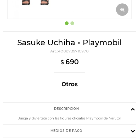
Sasuke Uchiha • Playmobil
4008789710970
690
$
DESCRIPCIÓN
Juega y diviértete con las figuras oficiales Playmobil de Naruto!
MEDIOS DE PAGO