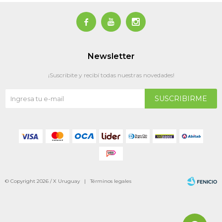



Newsletter
¡Suscribite y recibí todas nuestras novedades!
SUSCRIBIRME
© Copyright 2026 / X Uruguay |
Términos legales