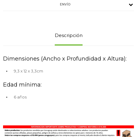
ENVÍO
Descripción
Dimensiones (Ancho x Profundidad x Altura):
9,3 x 12 x 3,3cm
Edad mínima:
6 años