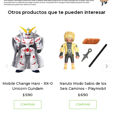
Otros productos que te pueden interesar
Mobile Change Haro - RX-0
Naruto Modo Sabio de los
Unicorn Gundam
Seis Caminos • Playmobil
590
690
$
$