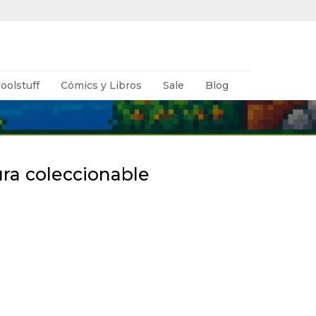
oolstuff
Cómics y Libros
Sale
Blog
ura coleccionable