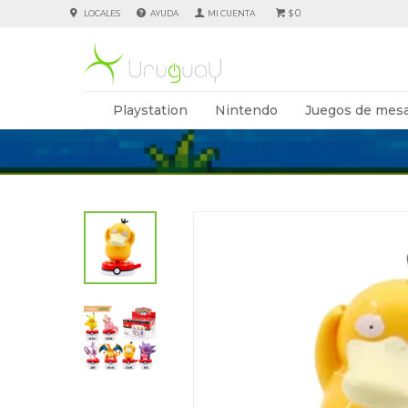
0
LOCALES
AYUDA
$
Playstation
Nintendo
Juegos de mesa