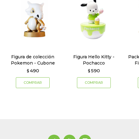
Figura de colección
Figura Hello Kitty -
Pack
Pokemon - Cubone
Pochacco
F
490
590
$
$