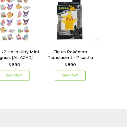
 x2 Hello Kitty Mini
Figura Pokémon
iguras [AL AZAR]
Translucent - Pikachu
690
890
$
$