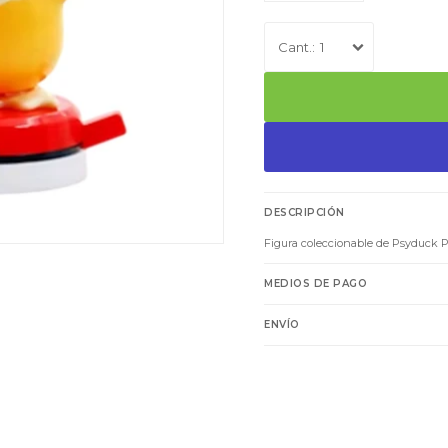
1
DESCRIPCIÓN
Figura coleccionable de Psyduck P
MEDIOS DE PAGO
ENVÍO