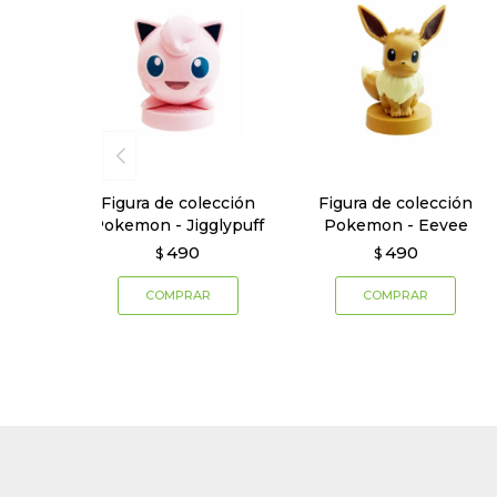
Figura de colección
Figura de colección
Pokemon - Jigglypuff
Pokemon - Eevee
490
490
$
$