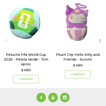
Peluche Fifa World Cup
Plush Clip Hello Kitty and
2026 - Pelota Verde - 7cm
Friends - Kuromi
aprox
490
$
490
$


