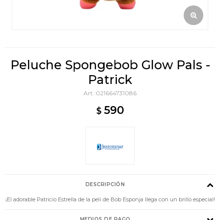
Peluche Spongebob Glow Pals -
Patrick
021664731086
590
$
DESCRIPCIÓN
¡El adorable Patricio Estrella de la peli de Bob Esponja llega con un brillo especial!
MEDIOS DE PAGO