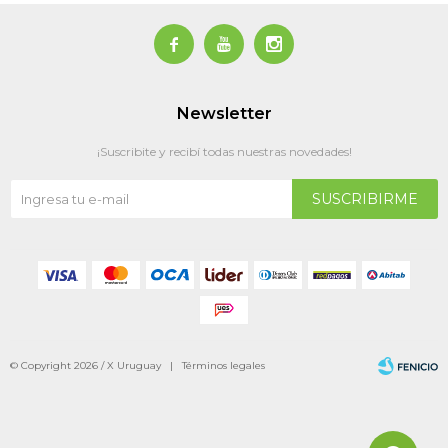



Newsletter
¡Suscribite y recibí todas nuestras novedades!
SUSCRIBIRME
© Copyright 2026 / X Uruguay |
Términos legales