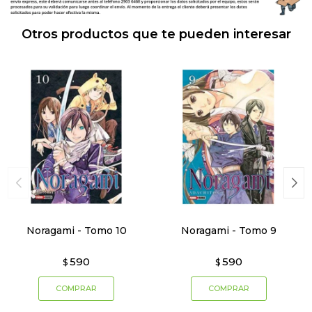
Otros productos que te pueden interesar
Noragami - Tomo 10
Noragami - Tomo 9
590
590
$
$