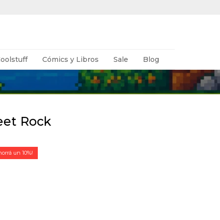
oolstuff
Cómics y Libros
Sale
Blog
eet Rock
10