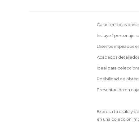
Características princi
Incluye 1 personaje 
Diseños inspirados en
Acabados detallados 
Ideal para colecciona
Posibilidad de obten
Presentación en caja
Expresa tu estilo y 
en una colección imp