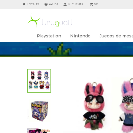
0
LOCALES
AYUDA
$
Playstation
Nintendo
Juegos de mesa