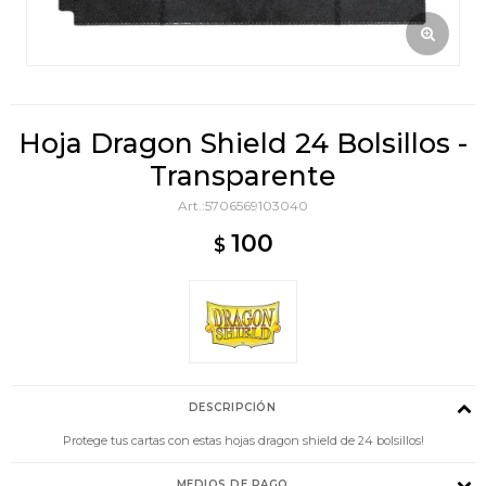
Hoja Dragon Shield 24 Bolsillos -
Transparente
5706569103040
100
$
DESCRIPCIÓN
Protege tus cartas con estas hojas dragon shield de 24 bolsillos!
MEDIOS DE PAGO