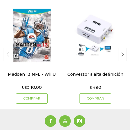
Madden 13 NFL - Wii U
Conversor a alta definición
10,00
490
USD
$


