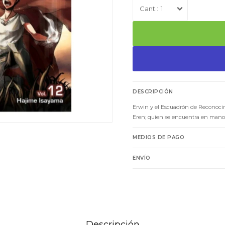
1
DESCRIPCIÓN
Erwin y el Escuadrón de Reconoci
Eren; quien se encuentra en manos 
MEDIOS DE PAGO
ENVÍO
Descripción