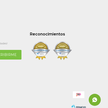
Reconocimientos
dades!
CRIBIRME