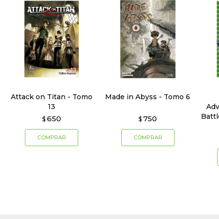
Attack on Titan - Tomo
Made in Abyss - Tomo 6
13
Adv
Batt
650
750
$
$