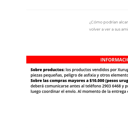
¿Cómo podrían alcan
volver a ver a sus am