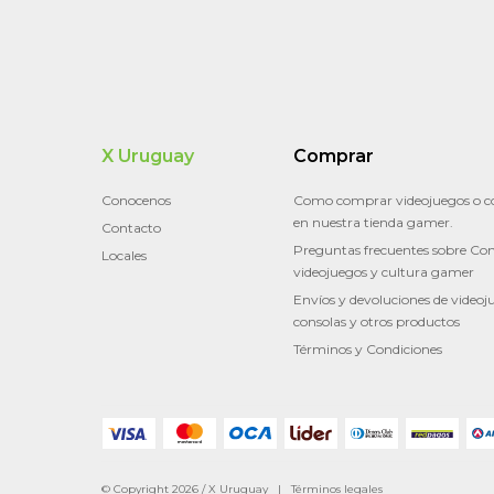
X Uruguay
Comprar
Conocenos
Como comprar videojuegos o c
en nuestra tienda gamer.
Contacto
Preguntas frecuentes sobre Con
Locales
videojuegos y cultura gamer
Envíos y devoluciones de videoj
consolas y otros productos
Términos y Condiciones
© Copyright 2026 / X Uruguay |
Términos legales