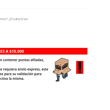
Ymir? ¿Podrá Eren