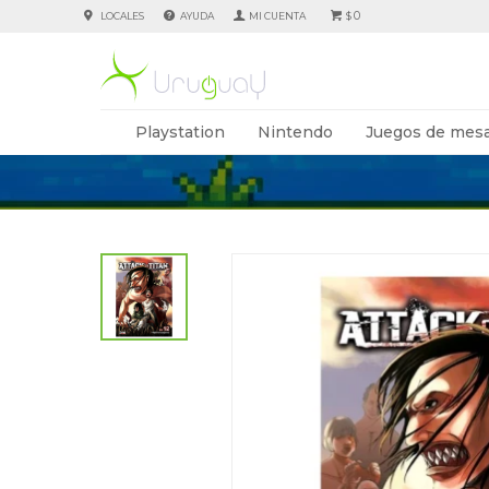
0
LOCALES
AYUDA
$
Playstation
Nintendo
Juegos de mesa