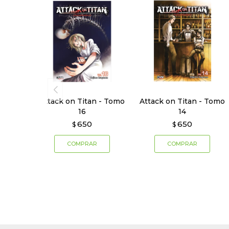
Attack on Titan - Tomo
Attack on Titan - Tomo
16
14
650
650
$
$