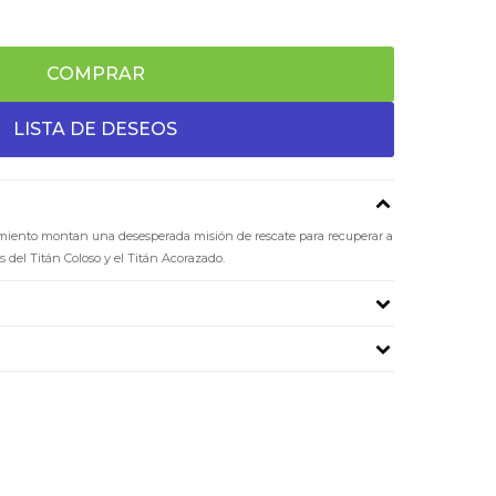
COMPRAR
miento montan una desesperada misión de rescate para recuperar a
del Titán Coloso y el Titán Acorazado.