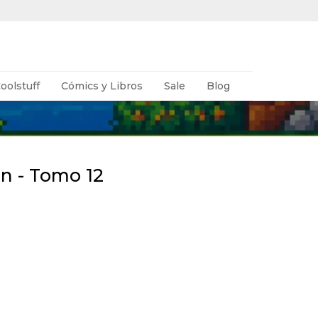
oolstuff
Cómics y Libros
Sale
Blog
an - Tomo 12