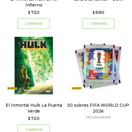
Infierno
720
690
$
$
El Inmortal Hulk La Puerta
50 sobres FIFA WORLD CUP
Verde
2026
720
PROXIMAMENTE
$