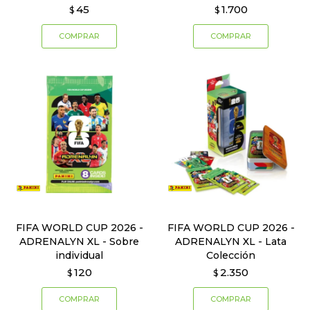
45
1.700
$
$
FIFA WORLD CUP 2026 -
FIFA WORLD CUP 2026 -
ADRENALYN XL - Sobre
ADRENALYN XL - Lata
individual
Colección
120
2.350
$
$