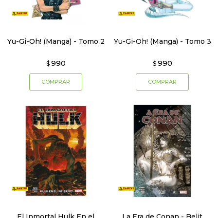
Yu-Gi-Oh! (Manga) - Tomo 2
Yu-Gi-Oh! (Manga) - Tomo 3
990
990
$
$
El Inmortal Hulk En el
La Era de Conan - Belit