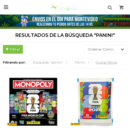

RESULTADOS DE LA BÚSQUEDA "PANINI"
Coincidencia
Quitar filtros
Filtrando por:
Búsqueda: "panini"
Panini